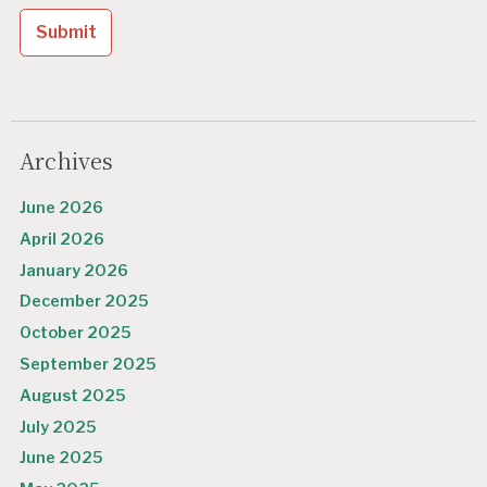
t
i
o
n
Archives
June 2026
April 2026
January 2026
December 2025
October 2025
September 2025
August 2025
July 2025
June 2025