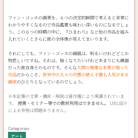
ファン・ゴッホの画業を、６つの決定的瞬間で考えると非常に
わかりやすくなるので作品鑑賞も味わい深いものになるでしょ
う。この６つの時期の中に、『ひまわり』など他の作品を組み
入れていくとさらに彼の全体像が見えてまいります。
それにしても、ファン・ゴッホの画風は、明るいけれどどこか
物悲しいですね。それは、強くなりたいけれどあまりにも繊細
だった彼自身そのものです。そんな
人間の複雑な本質が宿った
作品
だからこそ、
世界中の人々の共感が絶えず最も人気がある
画家
のひとりとなっているのでしょう。
※本記事の文章・構成・解説は著作権により保護されていま
す。
授業・セミナー等での教材利用はできません。
URL紹介
による参照は問題ありません。
Categories:
アート