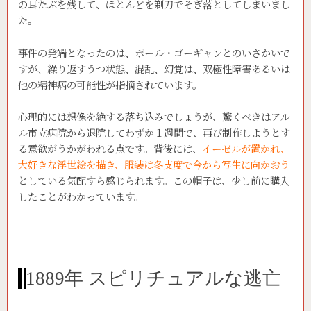
の耳たぶを残して、ほとんどを剃刀でそぎ落としてしまいまし
た。
事件の発端となったのは、ポール・ゴーギャンとのいさかいで
すが、繰り返すうつ状態、混乱、幻覚は、双極性障害あるいは
他の精神病の可能性が指摘されています。
心理的には想像を絶する落ち込みでしょうが、驚くべきはアル
ル市立病院から退院してわずか１週間で、再び制作しようとす
る意欲がうかがわれる点です。背後には、
イーゼルが置かれ、
大好きな浮世絵を描き、服装は冬支度で今から写生に向かおう
としている気配すら感じられます。この帽子は、少し前に購入
したことがわかっています。
1889年 スピリチュアルな逃亡