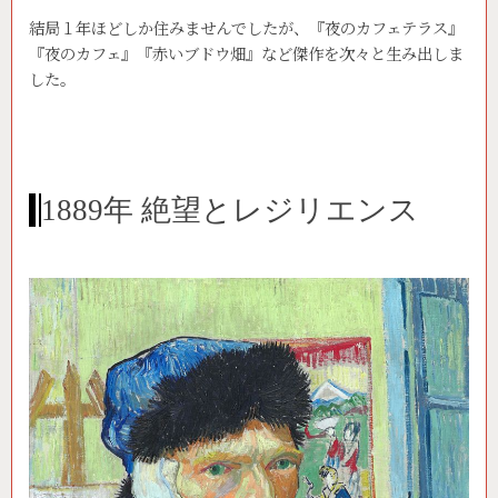
結局１年ほどしか住みませんでしたが、『夜のカフェテラス』
『夜のカフェ』『赤いブドウ畑』など傑作を次々と生み出しま
した。
1889年 絶望とレジリエンス