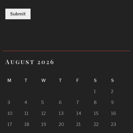
Submit
August 2026
M
T
W
T
F
S
S
1
2
3
4
5
6
7
8
9
10
11
12
13
14
15
16
17
18
19
20
21
22
23