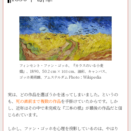
フィンセント・ファン・ゴッホ、『カラスのいる小麦
畑』、1890、50.2 cm × 103 cm、油彩、キャンバス、
ゴッホ美術館、アムステルダム Photo：Wikipedia
実は、どの作品を選ぼうかを迷ってしまいました。というの
も、
死の直前まで複数の作品
を手掛けていたからです。しか
し、近年はその中で未完成な『三本の根』が最後の作品だと信
じられています。
しかし、ファン・ゴッホを心理を投影しているのは、やはり