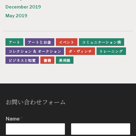
December 2019
May 2019
アート
アートとお金
イベント
コミュニケーション術
コレクション & オークション
ダ・ヴィンチ
トレーニング
ビジネスと知覚
書籍
美術展
お問い合わせフォーム
Name
*