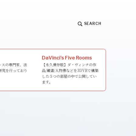
SEARCH
DaVinci’s Five Rooms
ンスの専門家、法
【永久保存版】ダ・ヴィンチの作
研究を行っており
品/蔵書/人物像などを3DVRで構築
した５つの部屋の中で公開してい
ます。