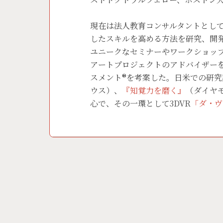
現在は法人教育コンサルタントとし
したスキルを高める方法を研究、開
ユニークなセミナーやワークショップ
アートプロジェクトのアドバイザーを
スメント®を考案した。日米での研究
ウス）、
『知覚力を磨く』
（ダイヤ
心で、その一環として3DVR
「ダ・ヴ