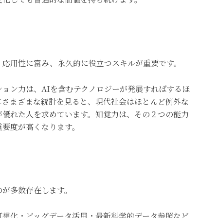
、応用性に富み、永久的に役立つスキルが重要です。
ョン力は、AIを含むテクノロジーが発展すればするほ
にさまざまな統計を見ると、現代社会はほとんど例外な
が優れた人を求めています。知覚力は、その２つの能力
重要度が高くなります。
のが多数存在します。
可視化・ビッグデータ活用・最新科学的データ参照など