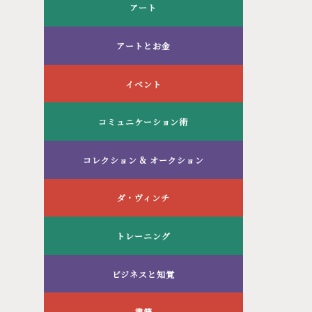
アート
アートとお金
イベント
コミュニケーション術
コレクション & オークション
ダ・ヴィンチ
トレーニング
ビジネスと知覚
書籍