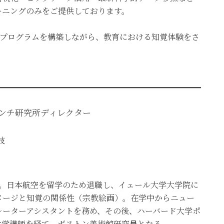
ーニングのみをご提供しております。
教育プログラムを構築しながら、教育における知覚体験をさ
ンチ研究所ディレクター
枝
者。日本航空を留学のため退職し、イェール大学大学院に
メージと知覚の関係性（宗教絵画）。在学中からニュー
レーターアシスタントを務め、その後、ハーバード大学ポ
大学講師を経て、ボストン美術館研究員となる。