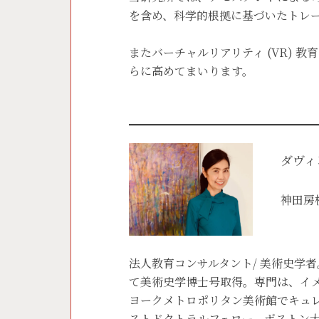
を含め、科学的根拠に基づいたトレ
またバーチャルリアリティ (VR) 
らに高めてまいります。
ダヴィ
神田房
法人教育コンサルタント/ 美術史学
て美術史学博士号取得。専門は、イ
ヨークメトロポリタン美術館でキュ
ストドクトラルフェロー、ボストン