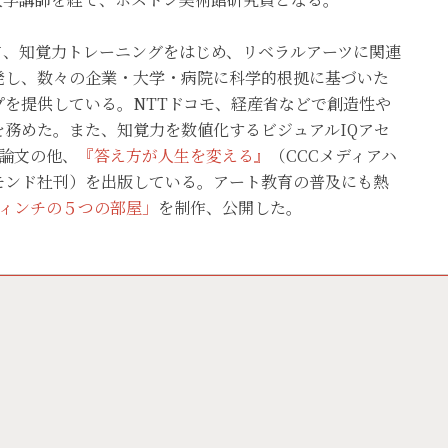
て、知覚力トレーニングをはじめ、リベラルアーツに関連
発し、数々の企業・大学・病院に科学的根拠に基づいた
を提供している。NTTドコモ、経産省などで創造性や
務めた。また、知覚力を数値化するビジュアルIQアセ
論文の他、
『答え方が人生を変える』
（CCCメディアハ
モンド社刊）を出版している。アート教育の普及にも熱
ィンチの５つの部屋」
を制作、公開した。