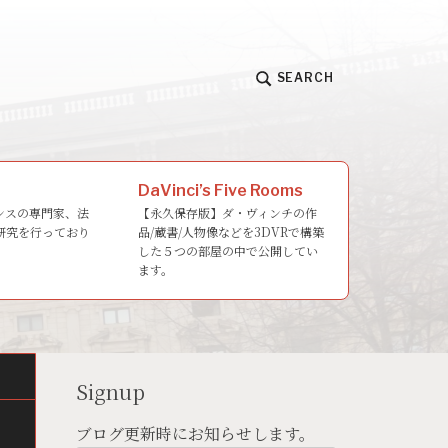
SEARCH
DaVinci’s Five Rooms
ンスの専門家、法
【永久保存版】ダ・ヴィンチの作
研究を行っており
品/蔵書/人物像などを3DVRで構築
した５つの部屋の中で公開してい
ます。
Signup
ブログ更新時にお知らせします。