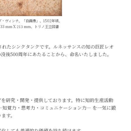
ダ・ヴィンチ、「自画像」、1502年頃、
3 mm X 213 mm、トリノ王立図書
立されたシンクタンクです。ルネッサンスの知の巨匠レオ
9) の没後500周年にあたることから、命名いたしました。
グを研究・開発・提供しております。特に知的生産活動
―知覚力・思考力・コミュニケーション力― を一気に鍛
ります。
変化しても普遍的な価値を持ち続けます。