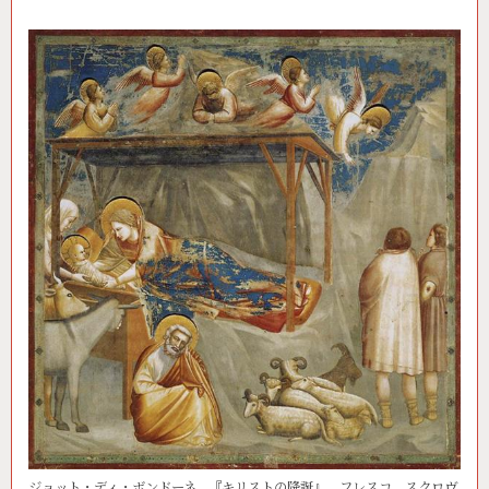
ジョット・ディ・ボンドーネ、『キリストの降誕』、フレスコ、スクロヴ