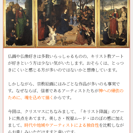
仏画や仏像好きは多数いらっしゃるものの、キリスト教アート
が好きという方は少ない気がいたします。おそらくは、とっつ
きにくいと感じる方が多いのではないかと想像しています。
しかしながら、宗教絵画にはみごとな作品が多いのも事実で
す。なぜならば、信者であるアーティストたちが
神への帰依の
ために、魂を込めて描く
からです。
今回は、クリスマスにちなみまして、「キリスト降誕」のアー
トに焦点をあてます。美しさ・祝福ムード・ほのぼの感に加え
まして、
時代や地域やアーティストによる独自性
を比較しなが
らお楽しみいただけますと幸いです。