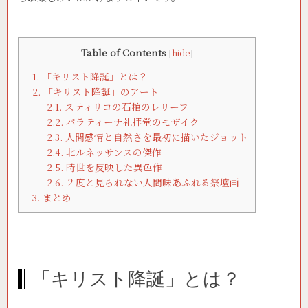
Table of Contents
[
hide
]
1.
「キリスト降誕」とは？
2.
「キリスト降誕」のアート
2.1.
スティリコの石棺のレリーフ
2.2.
パラティーナ礼拝堂のモザイク
2.3.
人間感情と自然さを最初に描いたジョット
2.4.
北ルネッサンスの傑作
2.5.
時世を反映した異色作
2.6.
２度と見られない人間味あふれる祭壇画
3.
まとめ
「キリスト降誕」とは？