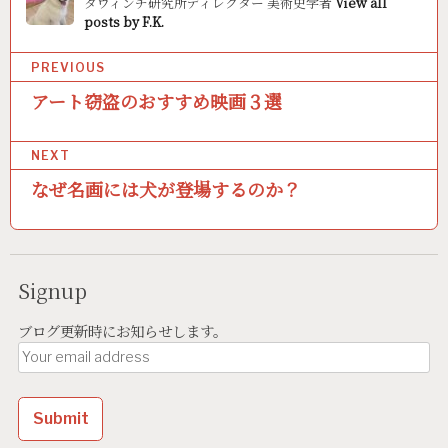
ダヴィンチ研究所ディレクター 美術史学者
View all
posts by F.K.
P
PREVIOUS
o
アート窃盗のおすすめ映画３選
s
NEXT
t
なぜ名画には犬が登場するのか？
n
a
v
Signup
i
g
ブログ更新時にお知らせします。
a
t
i