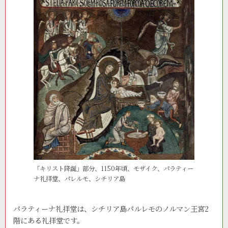
「キリスト降誕」部分、1150年頃、モザイク、パラティー
ナ礼拝堂、パレルモ、シチリア島
パラティーナ礼拝堂は、シチリア島パルレモのノルマン王宮2
階にある礼拝堂です。