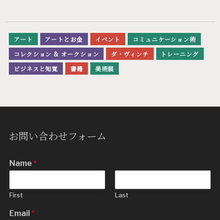
アート
アートとお金
イベント
コミュニケーション術
コレクション & オークション
ダ・ヴィンチ
トレーニング
ビジネスと知覚
書籍
美術展
お問い合わせフォーム
Name
*
First
Last
Email
*