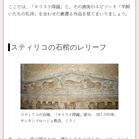
ここでは、「キリスト降誕」と、その直後のエピソード「羊飼
いたちの礼拝」を合わせた厳選６作品を見てまいりましょう。
スティリコの石棺のレリーフ
スティリコの石棺、「キリスト降誕」部分、 387-390年、
サンタンブロージョ教会、ミラノ