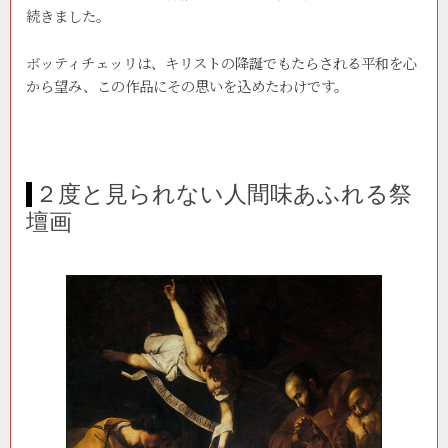
続きました。
ボッティチェッリは、キリストの降誕でもたらされる平和を心
から望み、この作品にその思いを込めたわけです。
２度と見られない人間味あふれる祭
壇画