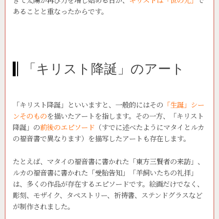
あることと重なったからです。
「キリスト降誕」のアート
「キリスト降誕」といいますと、一般的にはその
「生誕」シー
ンそのもの
を描いたアートを指します。その一方、「キリスト
降誕」の
前後のエピソード
（すでに述べたようにマタイとルカ
の福音書で異なります）を描写したアートも存在します。
たとえば、マタイの福音書に書かれた「東方三賢者の来訪」、
ルカの福音書に書かれた「受胎告知」「羊飼いたちの礼拝」
は、多くの作品が存在するエピソードです。絵画だけでなく、
彫刻、モザイク、タペストリー、祈祷書、ステンドグラスなど
が制作されました。