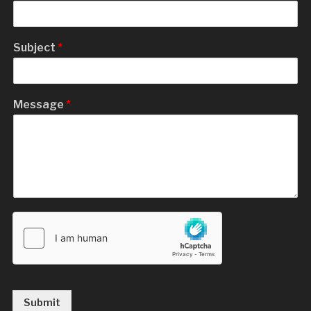
Subject
*
Message
*
Submit