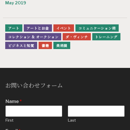
May 2019
アート
アートとお金
イベント
コミュニケーション術
コレクション & オークション
ダ・ヴィンチ
トレーニング
ビジネスと知覚
書籍
美術展
お問い合わせフォーム
Name
*
First
Last