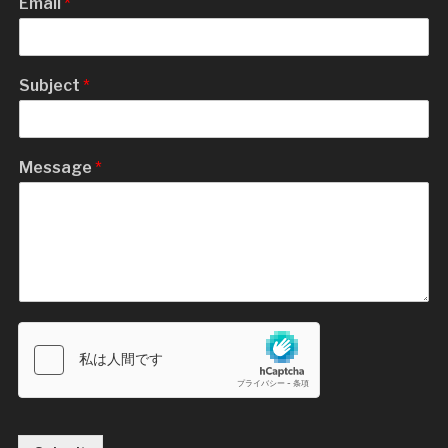
Email
*
Subject
*
Message
*