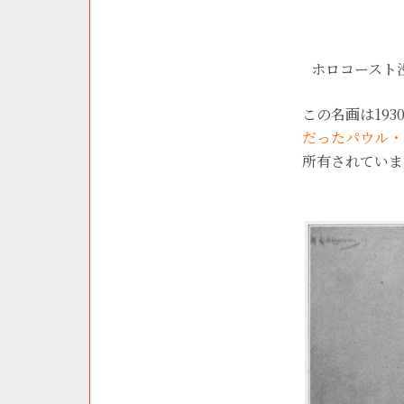
ホロコースト
この名画は193
だったパウル・
所有されていま