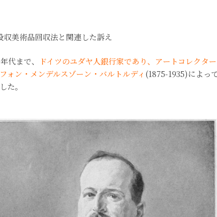
没収美術品回収法と関連した訴え
0年代まで、
ドイツのユダヤ人銀行家であり、アートコレクター
フォン・メンデルスゾーン・バルトルディ
(1875-1935)によっ
した。