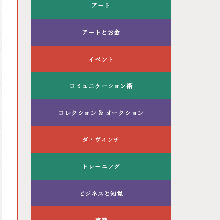
アート
アートとお金
イベント
コミュニケーション術
コレクション & オークション
ダ・ヴィンチ
トレーニング
ビジネスと知覚
書籍