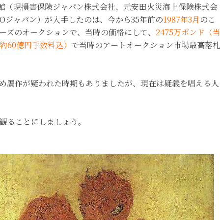
術館（現損害保険ジャパン株式会社、元安田火災海上保険株式会
POジャパン）が入手したのは、今から35年前の
1987年3月
のこ
ーズのオークションで、当時の価格にして、
2475万ポンド（
約60億円手数料込）
で当時のアートオークション市場最高落
め贋作が疑われた時期もありましたが、現在は疑義を唱える人
観ることにしましょう。