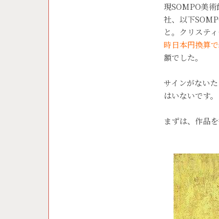
現SOMPO美
社、以下SOM
と。クリスティ
時日本円換算で
額でした。
サインがないた
はいないです。
まずは、作品を