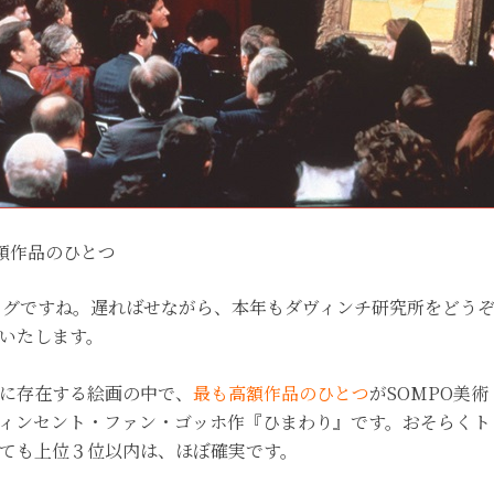
額作品のひとつ
ブログですね。遅ればせながら、本年もダヴィンチ研究所をどう
いたします。
に存在する絵画の中で、
最も高額作品のひとつ
がSOMPO美術
ィンセント・ファン・ゴッホ作『ひまわり』です。おそらくト
ても上位３位以内は、ほぼ確実です。