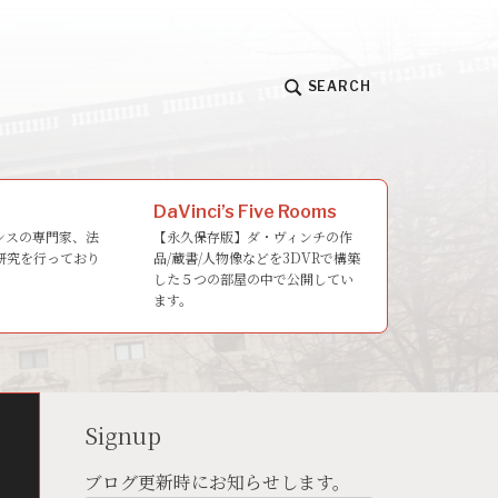
SEARCH
DaVinci’s Five Rooms
ンスの専門家、法
【永久保存版】ダ・ヴィンチの作
研究を行っており
品/蔵書/人物像などを3DVRで構築
した５つの部屋の中で公開してい
ます。
Signup
ブログ更新時にお知らせします。