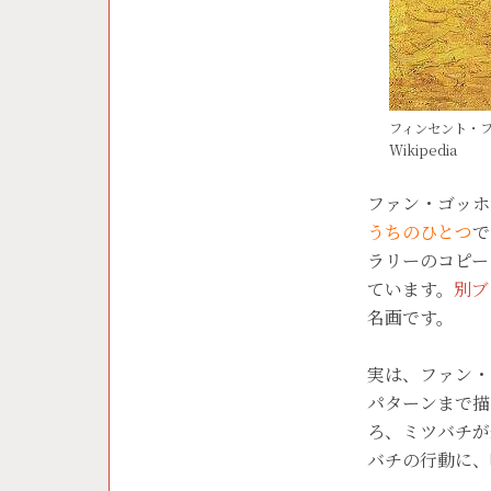
フィンセント・ファ
Wikipedia
ファン・ゴッホ
うちのひとつ
で
ラリーのコピー
ています。
別ブ
名画です。
実は、ファン・
パターンまで描
ろ、ミツバチが
バチの行動に、