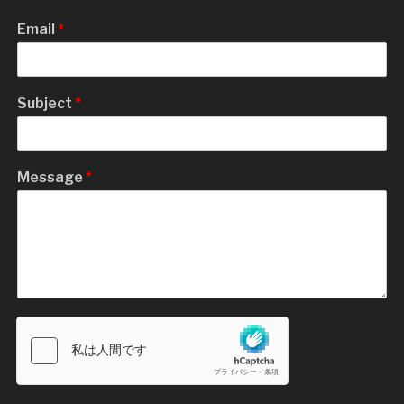
Email
*
Subject
*
Message
*