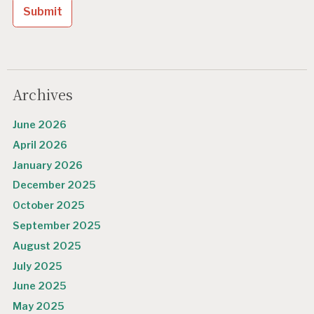
i
o
n
Archives
June 2026
April 2026
January 2026
December 2025
October 2025
September 2025
August 2025
July 2025
June 2025
May 2025