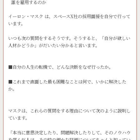
誰を雇用するのか
イーロン・マスク は、スペースX社の採用面接を自分で行って
います。
いつも次の質問をするそうです。そうすると、「自分が欲しい
人材かどうか」がだいたい分かると言います。
■自分の人生の転機で、どんな決断をなぜ行ったか。
■これまで直面した最も困難なことは何で、いかに解決した
か。
マスクは、これらの質問をする理由について次のように説明し
ています。
「本当に意思決定したり、問題解決したりして、そのノウハウ
を学んだ人は、その時の細かな詳細についてちゃんと知ってい