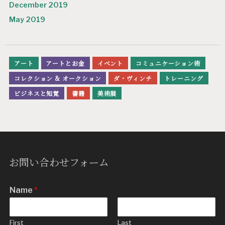
December 2019
May 2019
アート
アートとお金
イベント
コミュニケーション術
コレクション & オークション
ダ・ヴィンチ
トレーニング
ビジネスと知覚
書籍
美術展
お問い合わせフォーム
Name
*
First
Last