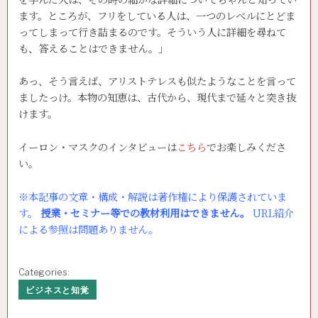
ます。ところが、フリをしている人は、一つのレベルにとどま
ってしまって行き詰まるのです。そういう人に詳細を尋ねて
も、答えることはできません。」
あっ、そう言えば、アリストテレスも似たようなことを言って
ましたっけ。本物の知恵は、古代から、現代まで延々と突き抜
けます。
イーロン・マスクのインタビューは
こちら
でお楽しみくださ
い。
※本記事の文章・構成・解説は著作権により保護されていま
す。
授業・セミナー等での教材利用はできません。
URL紹介
による参照は問題ありません。
Categories:
ビジネスと知覚