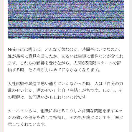
Noiseには例えば、どんな天気なのか、時間帯はいつなのか、
誰が最初に意見を言ったか、あるいは単純に個性などが含まれ
ます。これらの影響を受けながら、人間が5段階スケールで評
価する時、その判断力はあてにならなくなります。
入社試験や昇進で思い通りにいかなかった時、人は「自分の力
量のせいとか、運のせい」と自己完結しがちです。しかし、そ
の理解は、お門違いかもしれないわけです。
カーネマンらは、組織におけるこうした深刻な問題をまずエッ
ジの効いた例証を通して指摘し、その処方箋についても丁寧に
示してくれています。