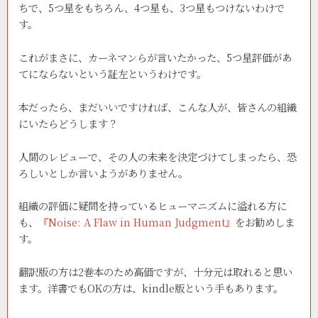
ちで、5つ星をもちろん、4つ星も、3つ星もつけないわけで
す。
これがまさに、カーネマンらが言いたかった、5つ星評価があ
てにならないという証左というわけです。
本だったら、まだいいですければ、こんな人が、皆さんの組織
にいたらどうします？
人間のレビューで、その人の未来を決定づけてしまったら、恐
ろしいとしか言いようがありません。
組織の評価に疑問を持っているヒューマニズムに溢れる方に
も、
『Noise: A Flaw in Human Judgment』
をお勧めしま
す。
翻訳版の方は2巻本のため高価ですが、十分元は取れると思い
ます。洋書でもOKの方は、kindle版という手もあります。