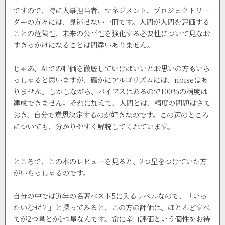
ですので、特に人事担当者、マネジメント、プロジェクトリー
ダーの方々には、見逃せない一冊です。人間が人間を評価する
ことの危険性、未来の公平性を強化する必要性について見なお
すきっかけになることは間違いありません。
じゃあ、AIでの評価を徹底していけばいいとお思いの方もいら
っしゃると思いますが、確かにアルゴリズムには、noiseはあ
りません。しかしながら、バイアスはあるので100%の精度は
達成できません。それに加えて、人間とは、精度の問題はさて
おき、自分で意思決定するのが好きなのです。この辺のところ
についても、分かりやすく解説してくれています。
ところで、この本のレビューを見ると、2つ星をつけていた方
がいらっしゃるのです。
自分の中では近年の名著ベスト5に入るレベルなので、「いっ
たいなぜ？」と探ってみると、この方の評価は、ほとんどすべ
てが2つ星とか1つ星なんです。常に辛口評価という個性をお待