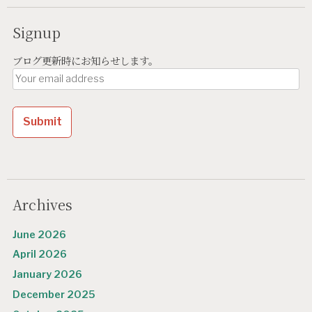
v
i
Signup
g
ブログ更新時にお知らせします。
a
t
i
o
n
Archives
June 2026
April 2026
January 2026
December 2025