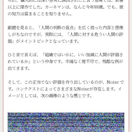
以上に傑作でした。カーネマンは、なんと今年88歳。でも、彼
の知力は留まることを知りません。
副題を見ると、「人間の判断の盲点」を広く扱った内容と想像
しがちなのですが、実際には、「人間に対する危うい人間の評
価」がメイントピックとなっています。
ひと言で言えば、「組織ではいかに、いい加減に人間が評価さ
れているか」という中身です。半端なく理不尽で、残酷な例が
出てきます。
そして、この正当でない評価を作り出しているのが、Noise で
す。コンテクストによってさまざまなNoiseが存在します。イ
メージとしては、次の画像のような感じです。