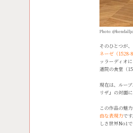
Photo: @kendal
そのひとつが、
ネーゼ（1528
ッラーディオに
道院の食堂（15
現在は、ルーブ
リザ』の対面に
この作品の魅力
由な表現力
です
しさ世界No1