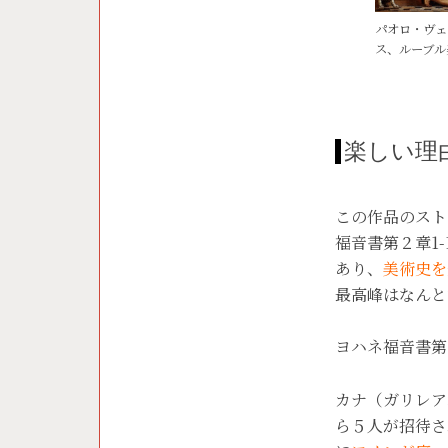
パオロ・ヴェロ
ス、ルーブル美術
楽しい理
この作品のスト
福音書第２章1
あり、
美術史を
最高峰はなんと
ヨハネ福音書第
カナ（ガリレア
ら５人が招待さ