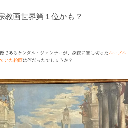
宗教画世界第１位かも？
。
優であるケンダル・ジェンナーが、深夜に貸し切った
ルーブル
ていた絵画
は何だったでしょうか？