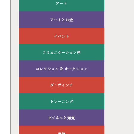
アート
アートとお金
イベント
コミュニケーション術
コレクション & オークション
ダ・ヴィンチ
トレーニング
ビジネスと知覚
書籍