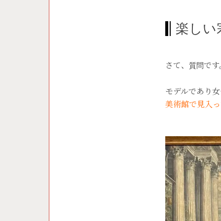
楽しい
さて、
です
質問
モデルであり女
美術館で見入っ