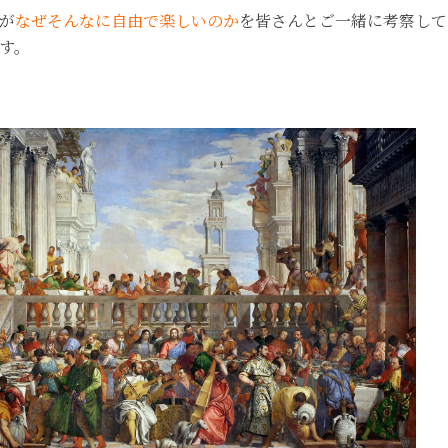
が
なぜそんなに自由で楽しいのか
を皆さんとご一緒に考察して
す。