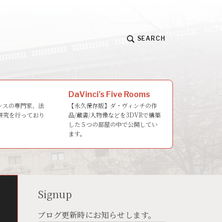
SEARCH
DaVinci’s Five Rooms
ンスの専門家、法
【永久保存版】ダ・ヴィンチの作
研究を行っており
品/蔵書/人物像などを3DVRで構築
した５つの部屋の中で公開してい
ます。
Signup
ブログ更新時にお知らせします。